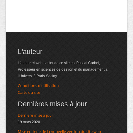
L'auteur
L'auteur et webmaster de ce site est Pascal Corbel,
Professeur en sciences de gestion et du management à
l'Université Paris-Saclay.
Conditions d'utilisation
Carte du site
Dernières mises à jour
Dernière mise à jour
19 mars 2020
Mise en ligne de la nouvelle version du site web