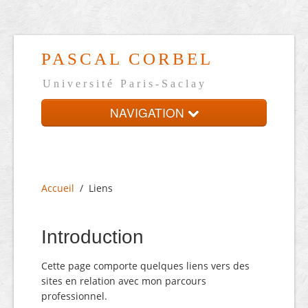
PASCAL CORBEL
Université Paris-Saclay
NAVIGATION
Accueil
Présentation
Accueil
/
Liens
CV en ligne
Liens
Introduction
Contact
Cette page comporte quelques liens vers des
sites en relation avec mon parcours
professionnel.