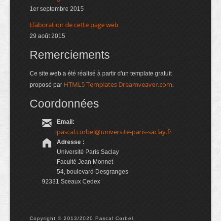
1er septembre 2015
Elaboration de cette page web
29 août 2015
Remerciements
Ce site web a été réalisé à partir d'un template gratuit
HTML5 Templates Dreamveaver.com
proposé par
.
Coordonnées
Email:
pascal.corbel@universite-paris-saclay.fr
Adresse :
Université Paris Saclay
Faculté Jean Monnet
54, boulevard Desgranges
92331 Sceaux Cedex
Copyright © 2013/2020 Pascal Corbel.